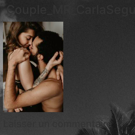
Couple_MR_CarlaSeg
Laisser un commentaire