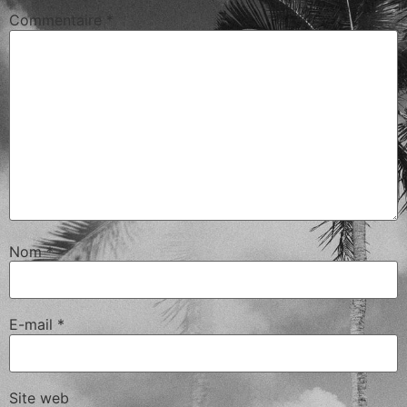
Commentaire
*
Nom
*
E-mail
*
Site web