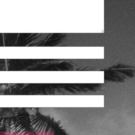
entaires sont utilisées
.