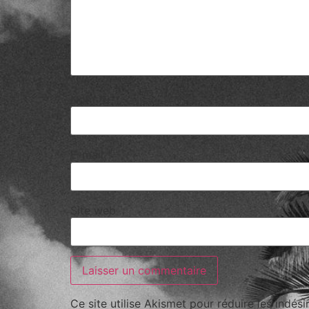
Nom
*
E-mail
*
Site web
Ce site utilise Akismet pour réduire les indési