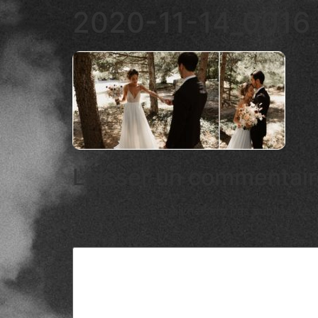
2020-11-14_0016
Laisser un commentair
Votre adresse e-mail ne sera pas publiée.
Les
Commentaire
*