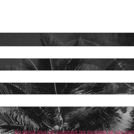
rables.
En savoir plus sur comment les données de vos comm