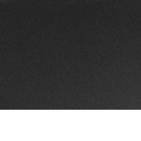
e
 champs obligatoires sont indiqués avec
*