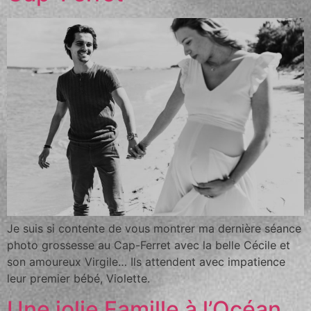
Je suis si contente de vous montrer ma dernière séance
photo grossesse au Cap-Ferret avec la belle Cécile et
son amoureux Virgile… Ils attendent avec impatience
leur premier bébé, Violette.
Une jolie Famille à l’Océan