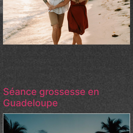
La Guadeloupe est une destination idyllique pour créer
des souvenirs inoubliables ! Pas vrai ? Rien de tel qu’une
séance photo en amoureux sur la plage au coucher du
soleil pour capturer la romance et la beauté naturelle de
cette île caribéenne.
Séance grossesse en
Guadeloupe