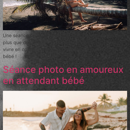
Une séance photo grossesse en Guadeloupe, c’est bien
plus que des images… C’est une véritable expérience à
vivre en couple, un moment privilégié avant l’arrivée de
bébé !
Séance photo en amoureux
en attendant bébé