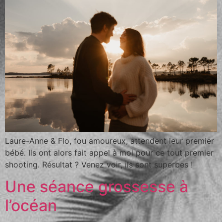
Laure-Anne & Flo, fou amoureux, attendent leur premier
bébé. Ils ont alors fait appel à moi pour ce tout premier
shooting. Résultat ? Venez voir, ils sont superbes !
Une séance grossesse à
l’océan