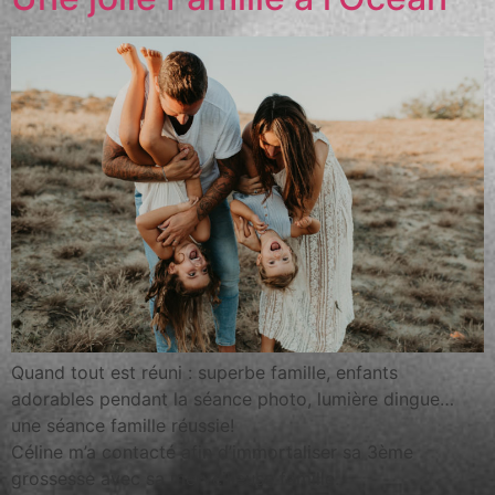
Quand tout est réuni : superbe famille, enfants
adorables pendant la séance photo, lumière dingue…
une séance famille réussie!
Céline m’a contacté afin d’immortaliser sa 3ème
grossesse avec sa merveilleuse famille.