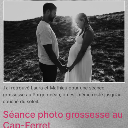
J’ai retrouvé Laura et Mathieu pour une séance
grossesse au Porge océan, on est même resté jusqu’au
couché du soleil…
Séance photo grossesse au
Cap-Ferret