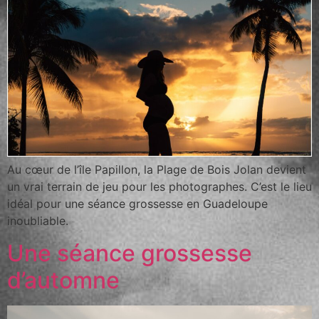
Au cœur de l’île Papillon, la Plage de Bois Jolan devient
un vrai terrain de jeu pour les photographes. C’est le lieu
idéal pour une séance grossesse en Guadeloupe
inoubliable.
Une séance grossesse
d’automne