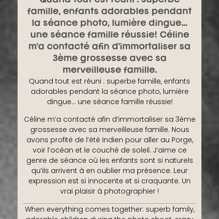
Quand tout est réuni : superbe
famille, enfants adorables pendant
la séance photo, lumière dingue...
une séance famille réussie! Céline
m'a contacté afin d'immortaliser sa
3ème grossesse avec sa
merveilleuse famille.
Quand tout est réuni : superbe famille, enfants
adorables pendant la séance photo, lumière
dingue… une séance famille réussie!
Céline m’a contacté afin d’immortaliser sa 3ème
grossesse avec sa merveilleuse famille. Nous
avons profité de l’été Indien pour aller au Porge,
voir l’océan et le couché de soleil. J’aime ce
genre de séance où les enfants sont si naturels
qu’ils arrivent à en oublier ma présence. Leur
expression est si innocente et si craquante. Un
vrai plaisir à photographier !
When everything comes together: superb family,