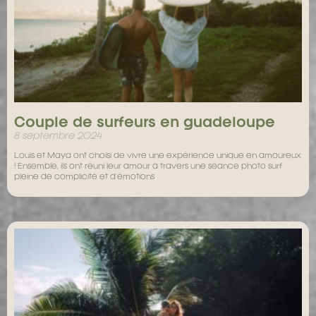
Couple de surfeurs en guadeloupe
8 septembre 2024
Louis et Maya ont choisi de vivre une expérience unique en amoureux
! Ensemble, ils ont réuni leur amour à travers une séance photo surf
pleine de complicité et d’émotions