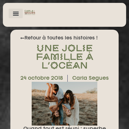
LES SHOOTS
Retour à toutes les histoires !
Une jolie
Famille à
l’Océan
24 octobre 2018
Carla Segues