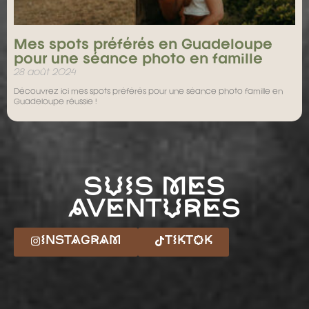
Mes spots préférés en Guadeloupe
pour une séance photo en famille
28 août 2024
Découvrez ici mes spots préférés pour une séance photo famille en
Guadeloupe réussie !
Suis mes
aventures
INSTAGRAM
TIKTOK