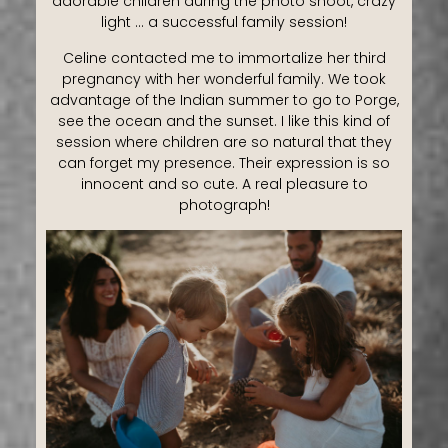
adorable children during the photo shoot, crazy
light … a successful family session!
Celine contacted me to immortalize her third
pregnancy with her wonderful family. We took
advantage of the Indian summer to go to Porge,
see the ocean and the sunset. I like this kind of
session where children are so natural that they
can forget my presence. Their expression is so
innocent and so cute. A real pleasure to
photograph!