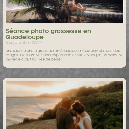
Séance photo grossesse en
Guadeloupe
6 septembre 2024
Une séance photo grossesse en Guadeloupe, c’est bien plus que des
images… C’est une véritable expérience à vivre en couple, un moment
privilégié avant l’arrivée de bébé !