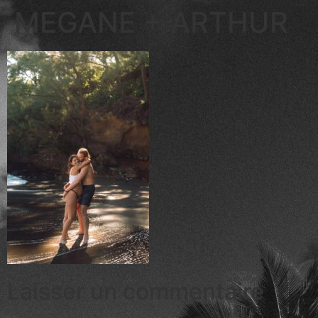
MEGANE + ARTHUR
Laisser un commentaire