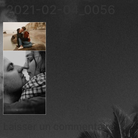
2021-02-04_0056
Laisser un commentaire