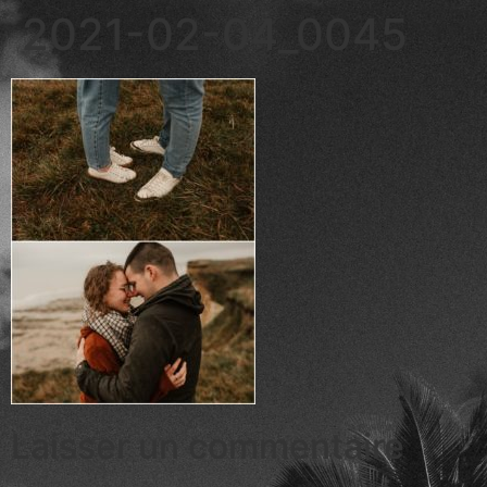
2021-02-04_0045
Laisser un commentaire