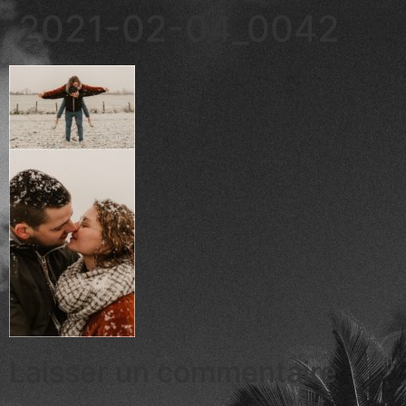
2021-02-04_0042
Laisser un commentaire