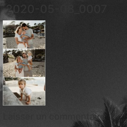
2020-05-08_0007
Laisser un commentaire