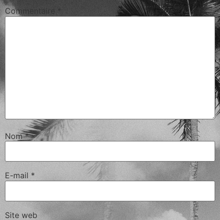
Commentaire
*
Nom
*
E-mail
*
Site web