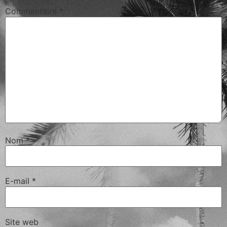
Commentaire
*
Nom
*
E-mail
*
Site web