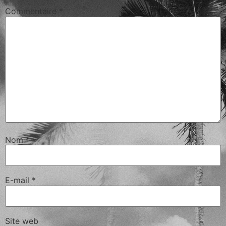
Commentaire
*
Nom
*
E-mail
*
Site web