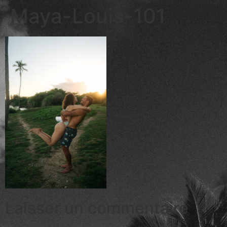
Maya-Louis-101
Laisser un commentaire