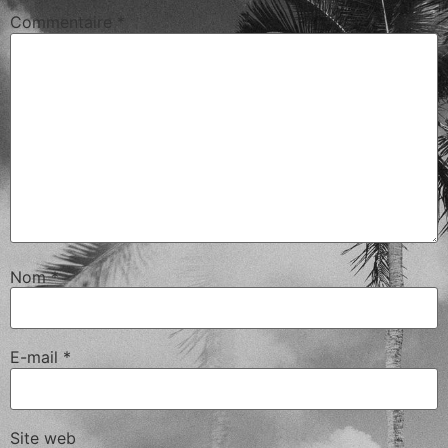
Commentaire
*
Nom
*
E-mail
*
Site web