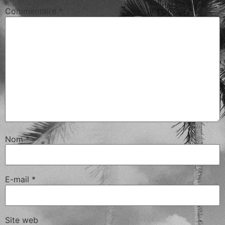
Commentaire
*
Nom
*
E-mail
*
Site web