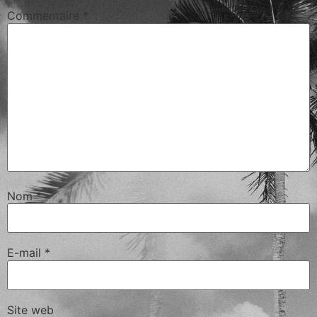
Commentaire
*
Nom
*
E-mail
*
Site web