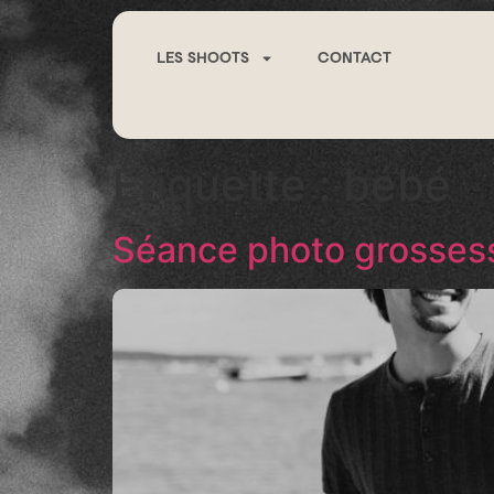
LES SHOOTS
CONTACT
Étiquette :
bébé
Séance photo grosses