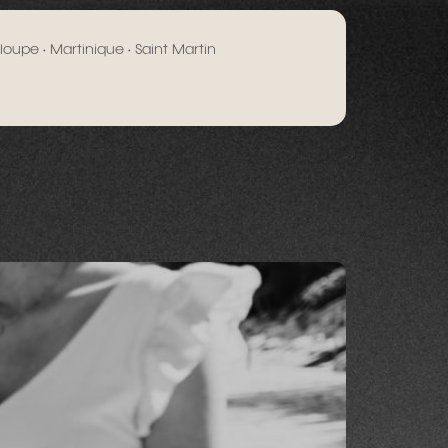
oupe • Martinique • Saint Martin