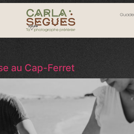
Guadel
se au Cap-Ferret