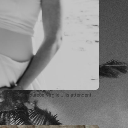
ile et son amoureux Virgile… Ils attendent