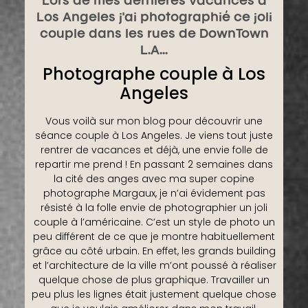
Lors de mes dernières vacances à
Los Angeles j'ai photographié ce joli
couple dans les rues de DownTown
L.A...
Photographe couple à Los
Angeles
Vous voilà sur mon blog pour découvrir une
séance couple à Los Angeles. Je viens tout juste
rentrer de vacances et déjà, une envie folle de
repartir me prend ! En passant 2 semaines dans
la cité des anges avec ma super copine
photographe Margaux, je n’ai évidement pas
résisté à la folle envie de photographier un joli
couple à l’américaine. C’est un style de photo un
peu différent de ce que je montre habituellement
grâce au côté urbain. En effet, les grands building
et l’architecture de la ville m’ont poussé à réaliser
quelque chose de plus graphique. Travailler un
peu plus les lignes était justement quelque chose