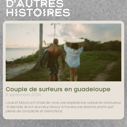
D'AUTRES
HISTOIRES
Couple de surfeurs en guadeloupe
8 septembre 2024
Louis et Maya ont choisi de vivre une expérience unique en amoureux
! Ensemble, ils ont réuni leur amour à travers une séance photo surf
pleine de complicité et d’émotions