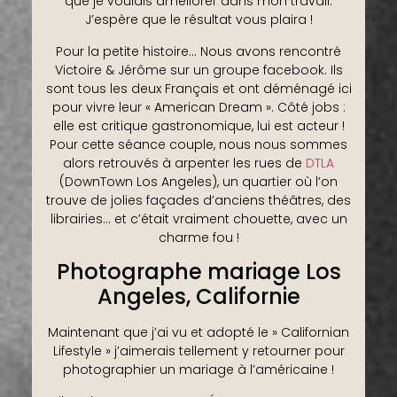
que je voulais améliorer dans mon travail.
J’espère que le résultat vous plaira !
Pour la petite histoire… Nous avons rencontré
Victoire & Jérôme sur un groupe facebook. Ils
sont tous les deux Français et ont déménagé ici
pour vivre leur « American Dream ». Côté jobs :
elle est critique gastronomique, lui est acteur !
Pour cette séance couple, nous nous sommes
alors retrouvés à arpenter les rues de
DTLA
(DownTown Los Angeles), un quartier où l’on
trouve de jolies façades d’anciens théâtres, des
librairies… et c’était vraiment chouette, avec un
charme fou !
Photographe mariage Los
Angeles, Californie
Maintenant que j’ai vu et adopté le » Californian
Lifestyle » j’aimerais tellement y retourner pour
photographier un mariage à l’américaine !