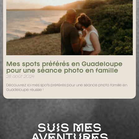
Mes spots préférés en Guadeloupe
pour une séance photo en famille
28 août 2024
Découvrez ici mes spots préférés pour une séance photo famille en
Guadeloupe réussie !
Suis mes
aventures