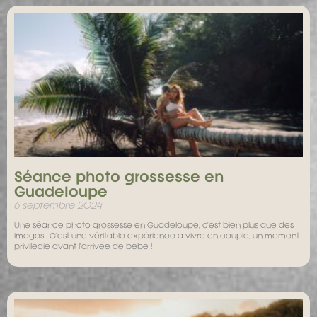
Séance photo grossesse en
Guadeloupe
6 septembre 2024
Une séance photo grossesse en Guadeloupe, c’est bien plus que des
images… C’est une véritable expérience à vivre en couple, un moment
privilégié avant l’arrivée de bébé !