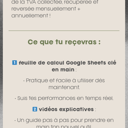
de la TVA collectée, récupérée et
reversée mensuellement +
annuellement !
Ce que tu reçevras :
feuille de calcul Google Sheets clé
en main
:
• Pratique et facile à utiliser dès
maintenant.
• Suis tes performances en temps réel.
vidéos explicatives
:
• Un guide pas à pas pour prendre en
main ton nouvel outil.