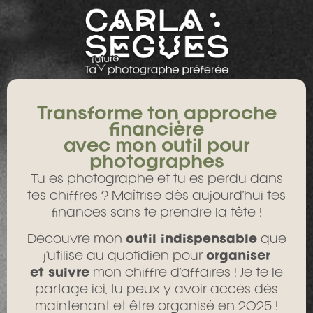
Transforme ton approche
financière
avec mon outil pour
photographes
Tu es photographe et tu es perdu dans
tes chiffres ? Maîtrise dès aujourd’hui tes
finances sans te prendre la tête !
Découvre mon
outil indispensable
que
j’utilise au quotidien pour
organiser
et suivre
mon chiffre d’affaires ! Je te le
partage ici, tu peux y avoir accès dès
maintenant et être organisé en 2025 !