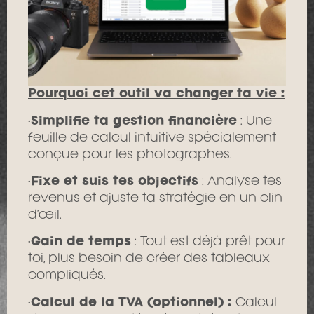
Pourquoi cet outil va changer ta vie :
•
Simplifie ta gestion financière
: Une
feuille de calcul intuitive spécialement
conçue pour les photographes.
•
Fixe et suis tes objectifs
: Analyse tes
revenus et ajuste ta stratégie en un clin
d’œil.
•
Gain de temps
: Tout est déjà prêt pour
toi, plus besoin de créer des tableaux
compliqués.
•
Calcul de la TVA (optionnel) :
Calcul